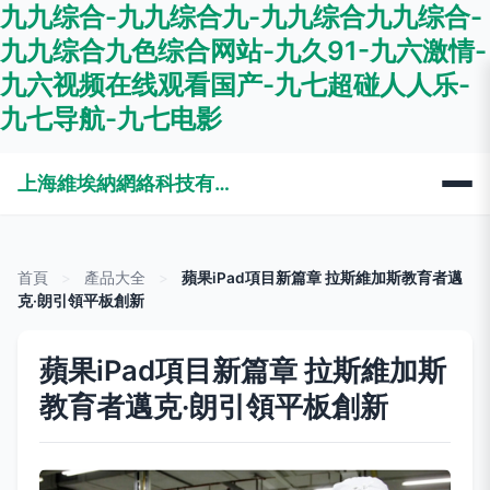
九九综合-九九综合九-九九综合九九综合-
九九综合九色综合网站-九久91-九六激情-
九六视频在线观看国产-九七超碰人人乐-
九七导航-九七电影
上海維埃納網絡科技有限公司
首頁
>
產品大全
>
蘋果iPad項目新篇章 拉斯維加斯教育者邁
克·朗引領平板創新
蘋果iPad項目新篇章 拉斯維加斯
教育者邁克·朗引領平板創新