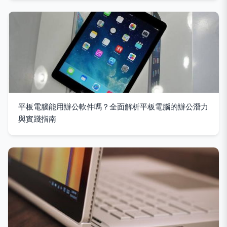
平板電腦能用辦公軟件嗎？全面解析平板電腦的辦公潛力
與實踐指南