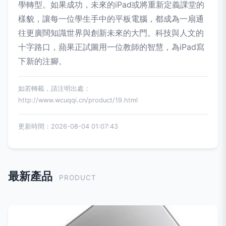
學轉型。如果成功，未來的iPad或將重新定義課堂的
樣貌，讓每一位學生手中的平板電腦，都成為一扇通
往更廣闊知識世界與創新未來的大門。科技與人文的
十字路口，蘋果正試圖用一位教師的智慧，為iPad寫
下新的注腳。
如若轉載，請注明出處：
http://www.wcuqqi.cn/product/19.html
更新時間：2026-08-04 01:07:43
最新產品
PRODUCT