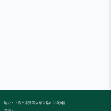
地址：上海市奉賢區大葉公路8188號8幢
電話：-