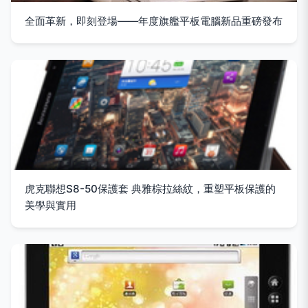
全面革新，即刻登場——年度旗艦平板電腦新品重磅發布
虎克聯想S8-50保護套 典雅棕拉絲紋，重塑平板保護的
美學與實用