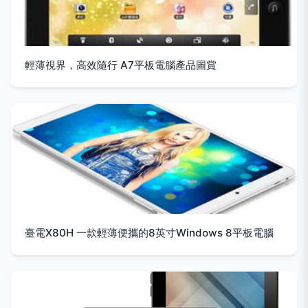
輕薄視界，高效隨行 A7平板電腦產品圖賞
臺電X80H 一款輕薄便攜的8英寸Windows 8平板電腦