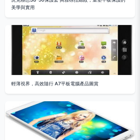
美學與實用
輕薄視界，高效隨行 A7平板電腦產品圖賞