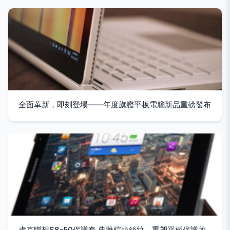
全面革新，即刻登場——年度旗艦平板電腦新品重磅發布
虎克聯想S8-50保護套 典雅棕拉絲紋，重塑平板保護的