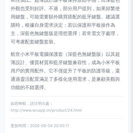
和性價比。超薄設計讓平板保持原始手感，而深藍色
外觀也受到好評。不過，部分用戶提到，如果頻繁使
用鍵盤，可能需要額外購買搭配的藍牙鍵盤。建議選
購時，根據自身需求決定：若以保護和平板操作為
主，深藍色無鍵盤版是理想選擇；若常需文字處理，
可考慮配套鍵盤套裝。
航世小米平板電腦保護套（深藍色無鍵盤版）以其超
薄設計、優質材質和藍牙鍵盤兼容性，成為小米平板
用戶的實用配件。它不僅提升了平板的防護等級，還
通過靈活配置滿足了多樣化使用需求，是兼顧美觀與
功能的不錯選擇。
如若轉載，請注明出處：
http://www.wcuqqi.cn/product/24.html
更新時間：2026-08-04 20:50:11