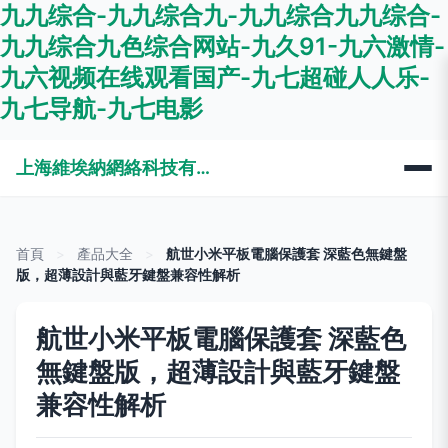
九九综合-九九综合九-九九综合九九综合-
九九综合九色综合网站-九久91-九六激情-
九六视频在线观看国产-九七超碰人人乐-
九七导航-九七电影
上海維埃納網絡科技有限公司
首頁
>
產品大全
>
航世小米平板電腦保護套 深藍色無鍵盤
版，超薄設計與藍牙鍵盤兼容性解析
航世小米平板電腦保護套 深藍色
無鍵盤版，超薄設計與藍牙鍵盤
兼容性解析