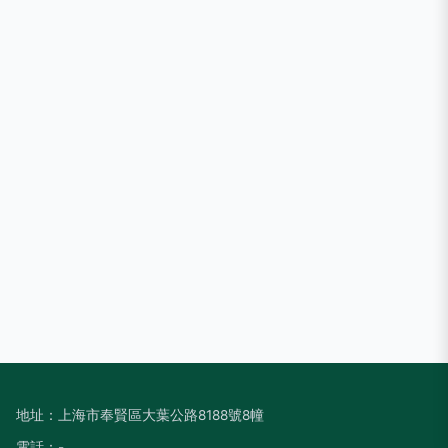
地址：上海市奉賢區大葉公路8188號8幢
電話：-