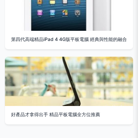
第四代高端精品iPad 4 4G版平板電腦 經典與性能的融合
好產品才拿得出手 精品平板電腦全方位推薦