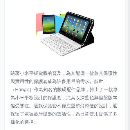
隨著小米平板電腦的普及，為其配備一款兼具保護性
與實用性的保護套成為許多用戶的需求。航世
（Hange）作為知名的數碼配件品牌，推出了一款專
為小米平板設計的保護套，尤其以深藍色無鍵盤版本
備受關注。這款保護套不僅注重超薄輕便的設計，還
保留了兼容藍牙鍵盤的靈活性，為日常使用提供了多
樣化的選擇。