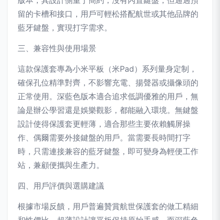
版本，其設計側重于簡約，沒有內置鍵盤，但通過預
留的卡槽和接口，用戶可輕松搭配航世或其他品牌的
藍牙鍵盤，實現打字需求。
三、兼容性與使用場景
這款保護套專為小米平板（米Pad）系列量身定制，
確保孔位精準對齊，不影響充電、揚聲器或攝像頭的
正常使用。深藍色版本適合追求低調優雅的用戶，無
論是辦公學習還是娛樂觀影，都能融入環境。無鍵盤
設計使得保護套更輕薄，適合那些主要依賴觸屏操
作、偶爾需要外接鍵盤的用戶。當需要長時間打字
時，只需連接兼容的藍牙鍵盤，即可變身為輕便工作
站，兼顧便攜與生產力。
四、用戶評價與選購建議
根據市場反饋，用戶普遍贊賞航世保護套的做工精細