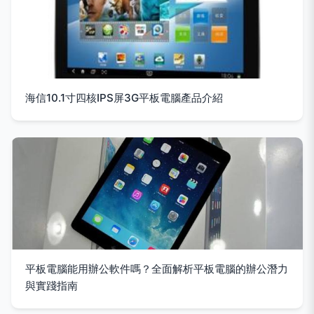
海信10.1寸四核IPS屏3G平板電腦產品介紹
平板電腦能用辦公軟件嗎？全面解析平板電腦的辦公潛力
與實踐指南