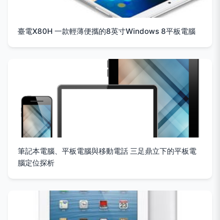
臺電X80H 一款輕薄便攜的8英寸Windows 8平板電腦
筆記本電腦、平板電腦與移動電話 三足鼎立下的平板電
腦定位探析